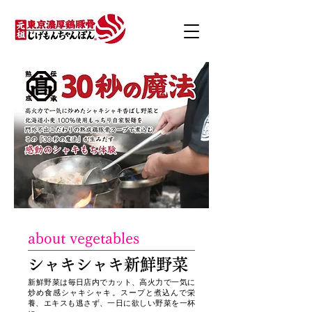
about vegetables
シャキシャキ新鮮野菜
​新鮮野菜は毎日店内でカット、高火力で一気に
炒め食感シャキシャキ。スープと煮込んで栄
養、エキスも逃さず、一日に欲しい野菜を一杯