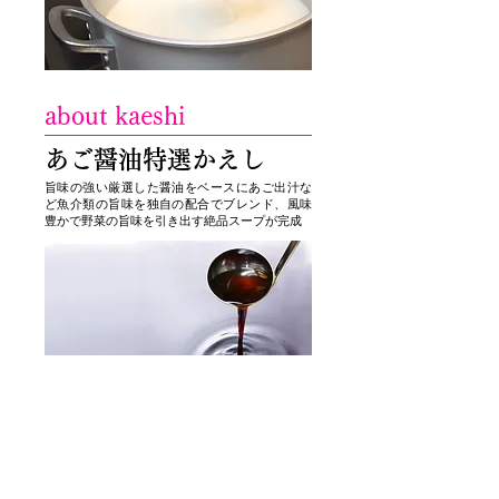
about kaeshi
​あご醤油特選かえし
旨味の強い厳選した醤油をベースにあご出汁な
ど魚介類の旨味を独自の配合でブレンド、風味
豊かで野菜の旨味を引き出す絶品スープが完成
about noodles